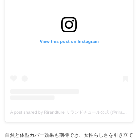
View this post on Instagram
A post shared by Rirandture リランドチュール公式 (@rirandture_official)
自然と体型カバー効果も期待でき、女性らしさを引き立て