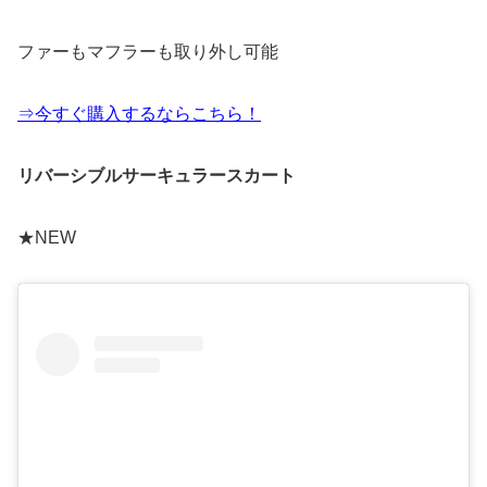
ファーもマフラーも取り外し可能
⇒今すぐ購入するならこちら！
リバーシブルサーキュラースカート
★NEW