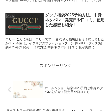
マン福袋2024の 予約方法 発売日 中身ネタバレ 口コミ についてお知
らせしますね♪ ロンハー...
グッチ福袋2025予約方法、中身
メンズ
ネタバレ！発売日や口コミ、使用
した感想も紹介！
エリー こんにちは、エリーです！ みなさん福袋はもう予約しました
か？？ 今回は、イタリアのファッションブランドGUCCI(グッチ)福
袋2025年の 発売日 予約方法 中身ネタバレ 口コミ 私が実際に...
スポンサーリンク
ポール＆ジョー福袋2023予約と中身ネタ
バレを紹介！発売日や口コミも
マイストラーダ福袋2023予約と中身ネタ