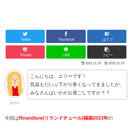
Twitter
Facebook
はてブ
Pocket
LINE
コピー
2021.11.10
2020.12.25
こんにちは、エリーです！
気温もだいぶ下がり寒くなってきましたが、
みなさんはいかがお過ごしですか？？
エリー
今回は
Rirandture(リランドチュール)福袋2023年
の