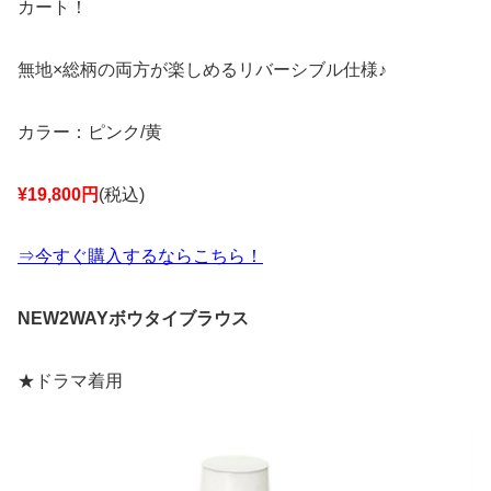
カート！
無地×総柄の両方が楽しめるリバーシブル仕様♪
カラー：ピンク/黄
¥19,800円
(税込)
⇒今すぐ購入するならこちら！
NEW2WAYボウタイブラウス
★ドラマ着用