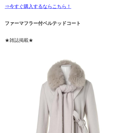
⇒今すぐ購入するならこちら！
ファーマフラー付ベルテッドコート
★雑誌掲載★