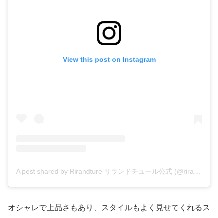
View this post on Instagram
A post shared by Rirandture リランドチュール公式 (@rirandture_official)
オシャレで上品さもあり、スタイルもよく見せてくれるス