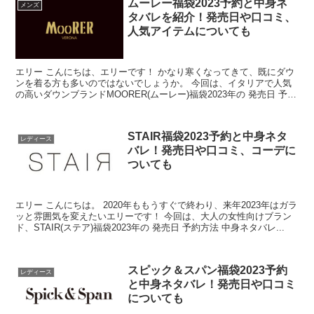
ムーレー福袋2023予約と中身ネ
メンズ
タバレを紹介！発売日や口コミ、
人気アイテムについても
エリー こんにちは、エリーです！ かなり寒くなってきて、既にダウ
ンを着る方も多いのではないでしょうか。 今回は、イタリアで人気
の高いダウンブランドMOORER(ムーレー)福袋2023年の 発売日 予約
方法 ...
STAIR福袋2023予約と中身ネタ
レディース
バレ！発売日や口コミ、コーデに
ついても
エリー こんにちは。 2020年ももうすぐで終わり、来年2023年はガラ
ッと雰囲気を変えたいエリーです！ 今回は、大人の女性向けブラン
ド、STAIR(ステア)福袋2023年の 発売日 予約方法 中身ネタバレ...
スピック＆スパン福袋2023予約
レディース
と中身ネタバレ！発売日や口コミ
についても