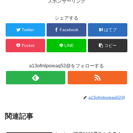
スポンサーリンク
シェアする
Twitter
Facebook
はてブ
Pocket
LINE
コピー
a13ofmlpoieaq52@をフォローする
a13ofmlpoieaq52@
関連記事