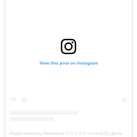
View this post on Instagram
A post shared by Rirandture リランドチュール公式 (@rirandture_official)