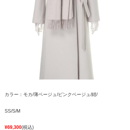
カラー：モカ/薄ベージュ/ピンクベージュ/紺/
SS/S/M
¥69,300
(税込)